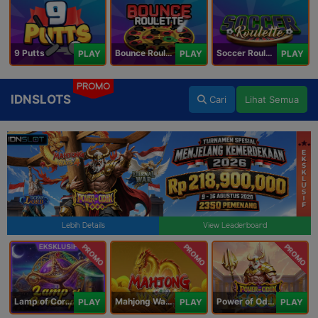
9 Putts
Bounce Roulette
Soccer Roulette
PLAY
PLAY
PLAY
PROMO
IDNSLOTS
Cari
Lihat Semua
Lebih Details
View Leaderboard
PROMO
PROMO
PROMO
Lamp of Cornucopia
Mahjong Ways IV
Power of Odin 1000
PLAY
PLAY
PLAY