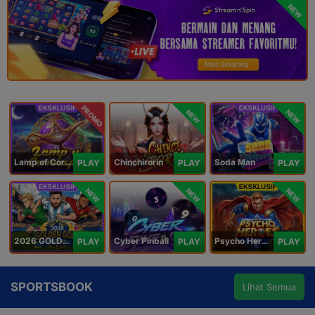
NEW
PROMO
NEW
NEW
Lamp of Cornucopia
Chinchirorin
Soda Man
PLAY
PLAY
PLAY
NEW
NEW
NEW
2026 GOLDEN GOAL RUSH
Cyber Pinball
Psycho Heroes
PLAY
PLAY
PLAY
SPORTSBOOK
Lihat Semua