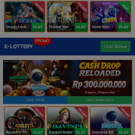
PROMO
PROMO
NEW
Ocean Lord
Eternal War
Soda Man
PLAY
PLAY
PLAY
PROMO
E-LOTTERY
Lihat Semua
Lebih Details
View Leaderboard
PROMO
PROMO
PROMO
Roulette Trinity
Davinci Roller
Universe 6D
PLAY
PLAY
PLAY