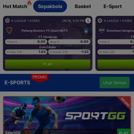
Hot Match
Sepakbola
Basket
E-Sport
K-LEAGUE 1 KOREA
08/08, 6:00 PM
K-LEAGUE 1 KOREA
Gimcheon Sangmu FC
VS
FC Seoul
FT.Handicap
F
0.50
-0.50
-0
Home 0
Away 0
Home 0
Over/Under
O
-1.11
-1.06
-1
Di Atas 2.50
Di Bawah 2.50
Di Atas 2.50
PLAY
PROMO
E-SPORTS
Lihat Semua
PROMO
SportGG
PLAY