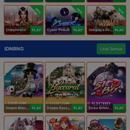
NEW
NEW
NEW
Chinchirorin
Cyber Pinball
Valhalla's Dice
PLAY
PLAY
PLAY
IDNRNG
Lihat Semua
Dream Blackjack
Dream Baccarat
Sicbo IDNArcade
PLAY
PLAY
PLAY