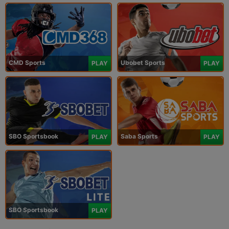
CMD Sports
Ubobet Sports
PLAY
PLAY
SBO Sportsbook
Saba Sports
PLAY
PLAY
SBO Sportsbook
PLAY