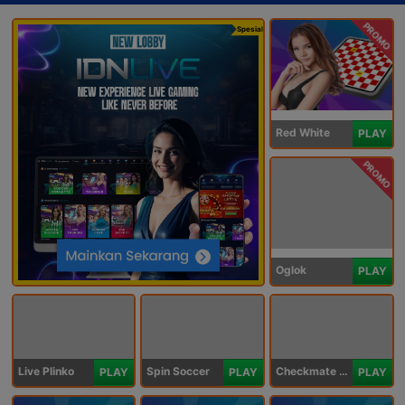
PROMO
Spesial
Red White
PLAY
PROMO
Oglok
PLAY
Live Plinko
Spin Soccer
Checkmate Rush
PLAY
PLAY
PLAY