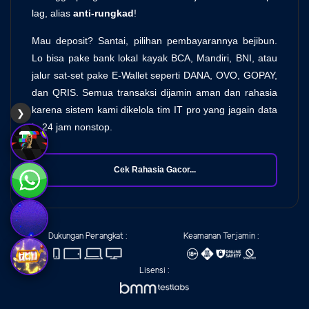
lag, alias
anti-rungkad
!
Mau deposit? Santai, pilihan pembayarannya bejibun.
Lo bisa pake bank lokal kayak BCA, Mandiri, BNI, atau
jalur sat-set pake E-Wallet seperti DANA, OVO, GOPAY,
dan QRIS. Semua transaksi dijamin aman dan rahasia
karena sistem kami dikelola tim IT pro yang jagain data
❯
lo 24 jam nonstop.
Cek Rahasia Gacor...
Dukungan Perangkat :
Keamanan Terjamin :
Lisensi :